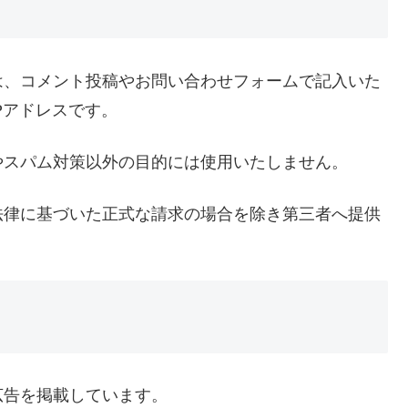
は、コメント投稿やお問い合わせフォームで記入いた
Pアドレスです。
やスパム対策以外の目的には使用いたしません。
法律に基づいた正式な請求の場合を除き第三者へ提供
広告を掲載しています。