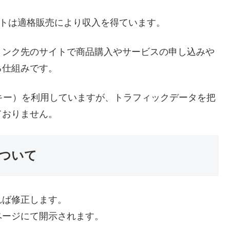
イトは適格販売により収入を得ています。
リンク先のサイトで商品購入やサービスの申し込みや
る仕組みです。
ッキー）を利用していますが、トラフィックデータを把
ておりません。
ついて
れば修正します。
ページにて開示されます。