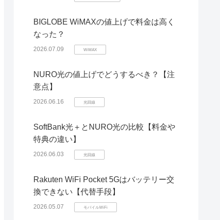
BIGLOBE WiMAXの値上げで料金は高く
なった？
2026.07.09
WiMAX
NURO光の値上げでどうするべき？【注
意点】
2026.06.16
光回線
SoftBank光＋とNURO光の比較【料金や
特典の違い】
2026.06.03
光回線
Rakuten WiFi Pocket 5Gはバッテリー交
換できない【代替手段】
2026.05.07
モバイルWiFi