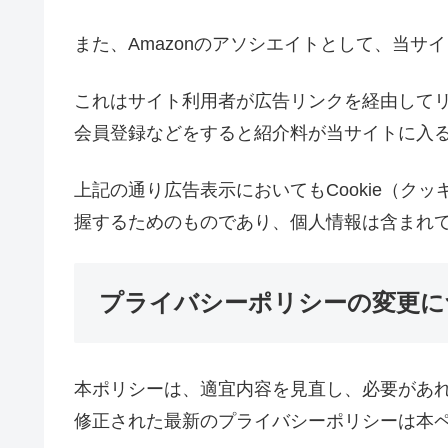
また、Amazonのアソシエイトとして、当サ
これはサイト利用者が広告リンクを経由して
会員登録などをすると紹介料が当サイトに入
上記の通り広告表示においてもCookie（ク
握するためのものであり、個人情報は含まれ
プライバシーポリシーの変更に
本ポリシーは、適宜内容を見直し、必要があ
修正された最新のプライバシーポリシーは本