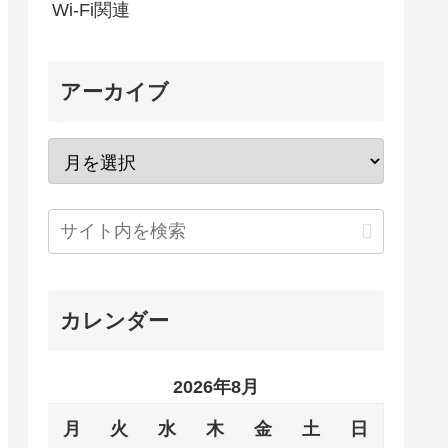
Wi-Fi関連
アーカイブ
カレンダー
2026年8月
月
火
水
木
金
土
日