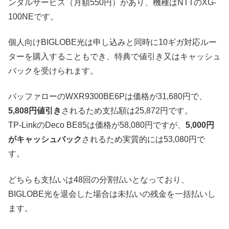
ンタルサービス（月額550円）があり、機種はNTTのXG-
100NEです。
個人向けBIGLOBE光は申し込みと同時に10ギガ対応ルー
ターを購入することもでき、特典で値引き又はキャッシュ
バックを受けられます。
バッファローのWXR9300BE6Pは価格が31,680円で、
5,808円値引き
されるため支払額は25,872円です。
TP-LinkのDeco BE85は価格が58,080円ですが、
5,000円
がキャッシュバック
されるため実質的には53,080円で
す。
どちらも支払いは48回の分割払いとなっており、
BIGLOBE光を退会した場合は未払いの残金を一括払いし
ます。