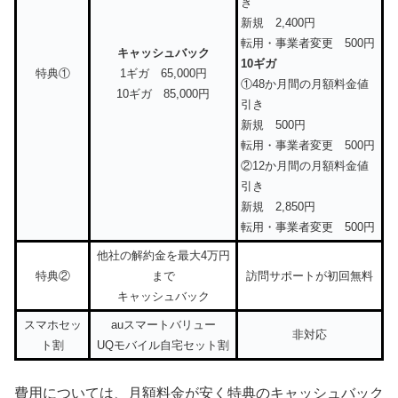
き
新規 2,400円
転用・事業者変更 500円
キャッシュバック
10ギガ
特典①
1ギガ 65,000円
①48か月間の月額料金値
10ギガ 85,000円
引き
新規 500円
転用・事業者変更 500円
②12か月間の月額料金値
引き
新規 2,850円
転用・事業者変更 500円
他社の解約金を最大4万円
特典②
まで
訪問サポートが初回無料
キャッシュバック
スマホセッ
auスマートバリュー
非対応
ト割
UQモバイル自宅セット割
費用については、月額料金が安く特典のキャッシュバック