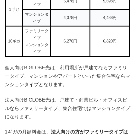
5,478円
5,698円
イプ
1ギガ
マンションタ
4,378円
4,488円
イプ
ファミリータ
イプ
10ギガ
6,270円
6,820円
マンションタ
イプ
個人向けBIGLOBE光は、利用場所が戸建てならファミリ
ータイプ、マンションやアパートといった集合住宅ならマ
ンションタイプとなります。
法人向けBIGLOBE光は、戸建て・商業ビル・オフィスビ
ルならファミリータイプ、集合住宅ではマンションタイプ
になります。
1ギガの月額料金は、
法人向けの方がファミリータイプは