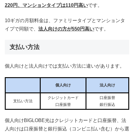
220円、マンションタイプは110円高い
です。
10ギガの月額料金は、ファミリータイプとマンションタ
イプで同額で、
法人向けの方が550円高い
です。
支払い方法
個人向けと法人向けでは支払い方法に違いがあります。
個人向け
法人向け
クレジットカード
口座振替
支払い方法
口座振替
銀行振込
個人向けBIGLOBE光はクレジットカードと口座振替、法
人向けは口座振替と銀行振込（コンビニ払い含む）から選