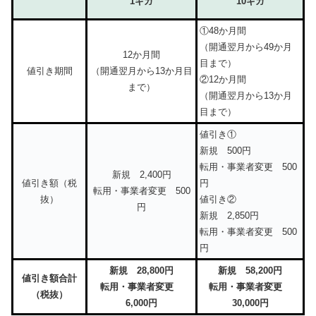
1ギガ
10ギガ
①48か月間
（開通翌月から49か月
12か月間
目まで）
値引き期間
（開通翌月から13か月目
②12か月間
まで）
（開通翌月から13か月
目まで）
値引き①
新規 500円
転用・事業者変更 500
新規 2,400円
値引き額（税
円
転用・事業者変更 500
抜）
値引き②
円
新規 2,850円
転用・事業者変更 500
円
新規 28,800円
新規 58,200円
値引き額合計
転用・事業者変更
転用・事業者変更
（税抜）
6,000円
30,000円