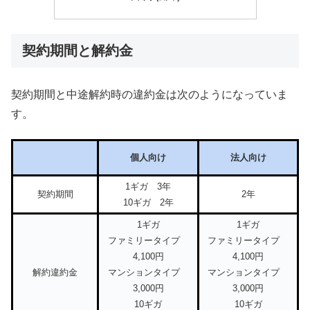
契約期間と解約金
契約期間と中途解約時の違約金は次のようになっていま
す。
個人向け
法人向け
1ギガ 3年
契約期間
2年
10ギガ 2年
1ギガ
1ギガ
ファミリータイプ
ファミリータイプ
4,100円
4,100円
解約違約金
マンションタイプ
マンションタイプ
3,000円
3,000円
10ギガ
10ギガ