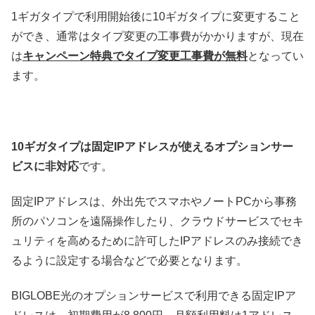
1ギガタイプで利用開始後に10ギガタイプに変更すること
ができ、通常はタイプ変更の工事費がかかりますが、現在
は
キャンペーン特典でタイプ変更工事費が無料
となってい
ます。
10ギガタイプは固定IPアドレスが使えるオプションサー
ビスに非対応
です。
固定IPアドレスは、外出先でスマホやノートPCから事務
所のパソコンを遠隔操作したり、クラウドサービスでセキ
ュリティを高めるために許可したIPアドレスのみ接続でき
るように設定する場合などで必要となります。
BIGLOBE光のオプションサービスで利用できる固定IPア