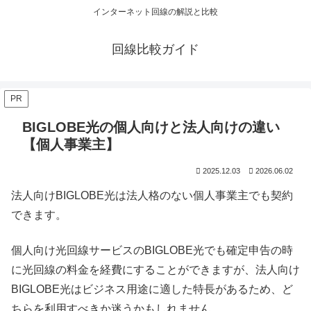
インターネット回線の解説と比較
回線比較ガイド
PR
BIGLOBE光の個人向けと法人向けの違い
【個人事業主】
2025.12.03
2026.06.02
法人向けBIGLOBE光は法人格のない個人事業主でも契約
できます。
個人向け光回線サービスのBIGLOBE光でも確定申告の時
に光回線の料金を経費にすることができますが、法人向け
BIGLOBE光はビジネス用途に適した特長があるため、ど
ちらを利用すべきか迷うかもしれません。