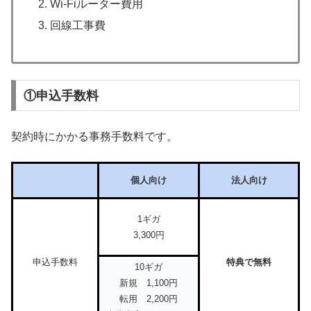
Wi-Fiルーター費用
回線工事費
①申込手数料
契約時にかかる事務手数料です。
個人向け
法人向け
1ギガ
3,300円
申込手数料
特典で無料
10ギガ
新規 1,100円
転用 2,200円