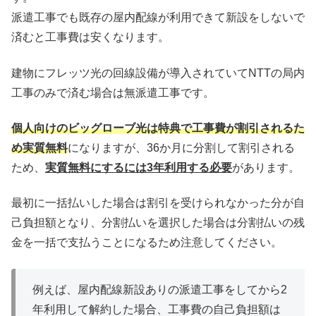
派遣工事でも既存の屋内配線が利用できて新設をしないで
済むと工事費は安くなります。
建物にフレッツ光の回線設備が導入されていてNTTの局内
工事のみで済む場合は無派遣工事です。
個人向けのビッグローブ光は特典で工事費が割引されるた
め実質無料
になりますが、36か月に分割して割引される
ため、
実質無料にするには3年利用する必要
があります。
最初に一括払いした場合は割引を受けられなかった分が自
己負担額となり、分割払いを選択した場合は分割払いの残
金を一括で支払うことになるため注意してください。
例えば、屋内配線新設ありの派遣工事をしてから2
年利用して解約した場合、工事費の自己負担額は