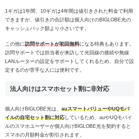
1ギガは1年間、10ギガは4年間は値引きされた料金で利用
できますが、値引きの合計額は個人向けのBIGLOBE光の
キャッシュバック額より小さいです。
この他に
訪問サポートが初回無料
になる特典もあります。
訪問サポートでは担当者が来訪して光回線の接続や無線
LANルーターの設定をサポートしてくれるため、自分で設
定するのが苦手な人には便利です。
法人向けはスマホセット割に非対応
個人向けBIGLOBE光は、
auスマートバリューやUQモバ
イルの自宅セット割に対応
しているため、auやUQモバイ
ルのスマホユーザーが個人向けBIGLOBE光を契約すると
スマホの月額料金が割引されます。