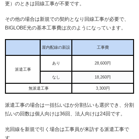
更）のときは回線工事が不要です。
その他の場合は新規での契約となり回線工事が必要で、
BIGLOBE光の基本工事費は次のようになっています。
屋内配線の新設
工事費
あり
28,600円
派遣工事
なし
18,260円
無派遣工事
3,300円
派遣工事の場合は一括払いほか分割払いも選択でき、分割
払いの回数は個人向けは36回、法人向けは24回です。
光回線を新規で引く場合は工事員が来訪する派遣工事で
す。