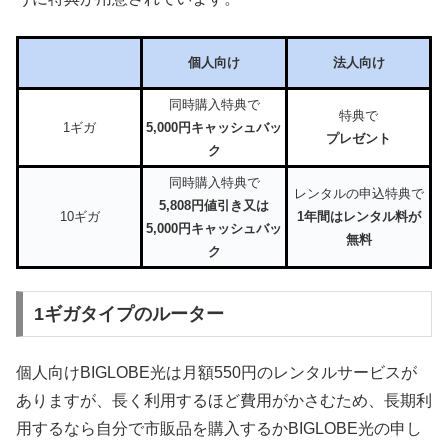
個人向け
法人向け
同時購入特典で
特典で
1ギガ
5,000円キャッシュバッ
プレゼント
ク
同時購入特典で
レンタルの申込特典で
5,808円値引き又は
10ギガ
1年間はレンタル料が
5,000円キャッシュバッ
無料
ク
1ギガタイプのルーター
個人向けBIGLOBE光は月額550円のレンタルサービスが
ありますが、長く利用するほど費用がかさむため、長期利
用するなら自分で市販品を購入するかBIGLOBE光の申し