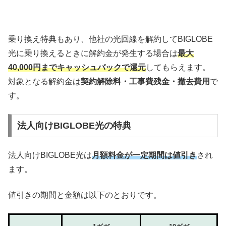
乗り換え特典もあり、他社の光回線を解約してBIGLOBE
光に乗り換えるときに解約金が発生する場合は
最大
40,000円までキャッシュバックで還元
してもらえます。
対象となる解約金は
契約解除料・工事費残金・撤去費用
で
す。
法人向けBIGLOBE光の特典
法人向けBIGLOBE光は
月額料金が一定期間は値引き
され
ます。
値引きの期間と金額は以下のとおりです。