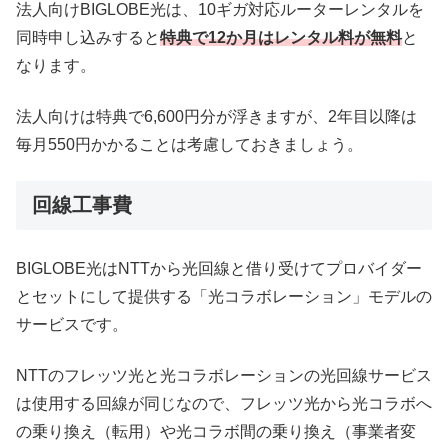
法人向けBIGLOBE光は、10ギガ対応ルーターレンタルを
同時申し込みすると
特典で12か月はレンタル料が無料
と
なります。
法人向けは特典で6,600円分が浮きますが、2年目以降は
毎月550円かかることは考慮しておきましょう。
回線工事費
BIGLOBE光はNTTから光回線と借り受けてプロバイダー
とセットにして提供する「光コラボレーション」モデルの
サービスです。
NTTのフレッツ光と光コラボレーションの光回線サービス
は使用する回線が同じなので、フレッツ光から光コラボへ
の乗り換え（転用）や光コラボ間の乗り換え（事業者変