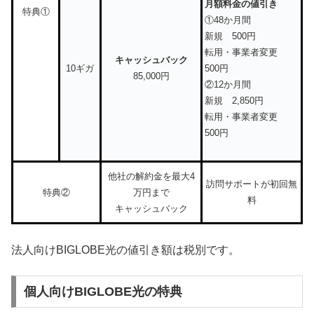
月額料金の値引き
特典①
①48か月間
新規 500円
転用・事業者変更
キャッシュバック
10ギガ
500円
85,000円
②12か月間
新規 2,850円
転用・事業者変更
500円
他社の解約金を最大4
訪問サポートが初回無
特典②
万円まで
料
キャッシュバック
法人向けBIGLOBE光の値引き額は税別です。
個人向けBIGLOBE光の特典