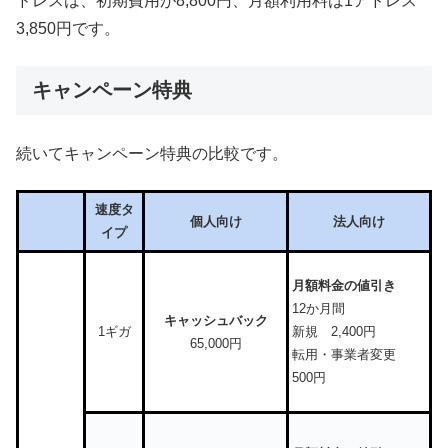
ドレスは、初期費用が8,800円、月額利用料は1アドレス
3,850円です。
キャンペーン特典
続いてキャンペーン特典の比較です。
速度タ
個人向け
法人向け
イプ
月額料金の値引き
12か月間
キャッシュバック
1ギガ
新規 2,400円
65,000円
転用・事業者変更
500円