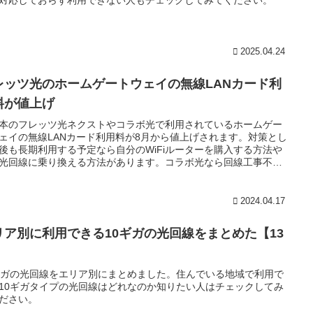
2025.04.24
レッツ光のホームゲートウェイの無線LANカード利
料が値上げ
本のフレッツ光ネクストやコラボ光で利用されているホームゲー
ェイの無線LANカード利用料が8月から値上げされます。対策とし
後も長期利用する予定なら自分のWiFiルーターを購入する方法や
光回線に乗り換える方法があります。コラボ光なら回線工事不要
り換えができます。
2024.04.17
リア別に利用できる10ギガの光回線をまとめた【13
】
ギガの光回線をエリア別にまとめました。住んでいる地域で利用で
10ギガタイプの光回線はどれなのか知りたい人はチェックしてみ
ださい。