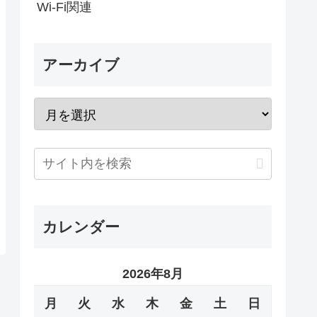
Wi-Fi関連
アーカイブ
カレンダー
2026年8月
月
火
水
木
金
土
日