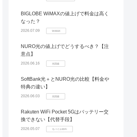
BIGLOBE WiMAXの値上げで料金は高く
なった？
2026.07.09
WiMAX
NURO光の値上げでどうするべき？【注
意点】
2026.06.16
光回線
SoftBank光＋とNURO光の比較【料金や
特典の違い】
2026.06.03
光回線
Rakuten WiFi Pocket 5Gはバッテリー交
換できない【代替手段】
2026.05.07
モバイルWiFi