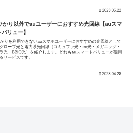
2023.05.22
uひかり以外でauユーザーにおすすめ光回線【auスマ
トバリュー】
ひかりを利用できないauスマホユーザーにおすすめの光回線として
グローブ光と電力系光回線（コミュファ光・eo光・メガエッグ・
ラ光・BBIQ光）を紹介します。どれもauスマートバリューが適用
るサービスです。
2023.04.28