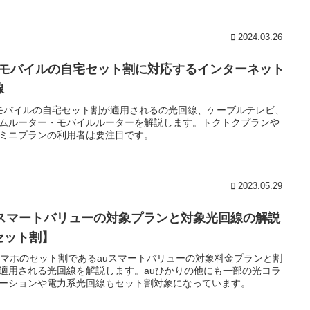
2024.03.26
Qモバイルの自宅セット割に対応するインターネット
線
モバイルの自宅セット割が適用されるの光回線、ケーブルテレビ、
ムルーター・モバイルルーターを解説します。トクトクプランや
ミニプランの利用者は要注目です。
2023.05.29
uスマートバリューの対象プランと対象光回線の解説
セット割】
スマホのセット割であるauスマートバリューの対象料金プランと割
適用される光回線を解説します。auひかりの他にも一部の光コラ
ーションや電力系光回線もセット割対象になっています。