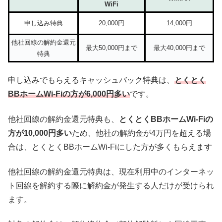
WiFi
申し込み特典
20,000円
14,000円
他社回線の解約金還元
最大50,000円まで
最大40,000円まで
特典
申し込みでもらえるキャッシュバック特典は、
とくとく
BBホームWi-Fiの方が6,000円多い
です。
他社回線の解約金還元特典も、
とくとくBBホームWi-Fiの
方が10,000円多い
ため、他社の解約金が4万円を超える場
合は、とくとくBBホームWi-Fiにした方が多くもらえます
他社回線の解約金還元特典は、現在利用中のインターネッ
ト回線を解約する際に解約金が発生する人だけが受けられ
ます。