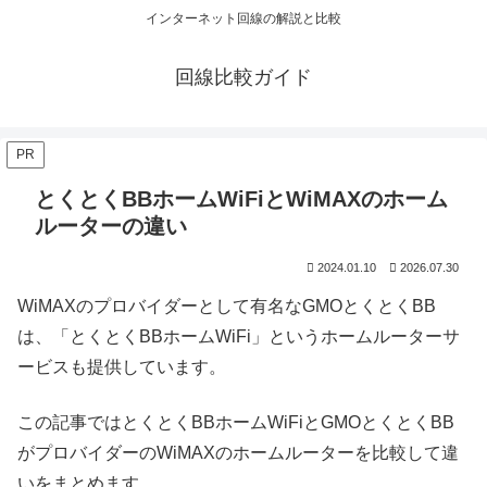
インターネット回線の解説と比較
回線比較ガイド
PR
とくとくBBホームWiFiとWiMAXのホーム
ルーターの違い
2024.01.10
2026.07.30
WiMAXのプロバイダーとして有名なGMOとくとくBB
は、「とくとくBBホームWiFi」というホームルーターサ
ービスも提供しています。
この記事ではとくとくBBホームWiFiとGMOとくとくBB
がプロバイダーのWiMAXのホームルーターを比較して違
いをまとめます。