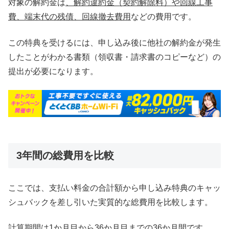
対象の解約金は
、解約違約金（契約解除料）や回線工事
費、端末代の残債、回線撤去費用
などの費用です。
この特典を受けるには、申し込み後に他社の解約金が発生
したことがわかる書類（領収書・請求書のコピーなど）の
提出が必要になります。
3年間の総費用を比較
ここでは、支払い料金の合計額から申し込み特典のキャッ
シュバックを差し引いた実質的な総費用を比較します。
計算期間は1か月目から36か月目までの36か月間です。