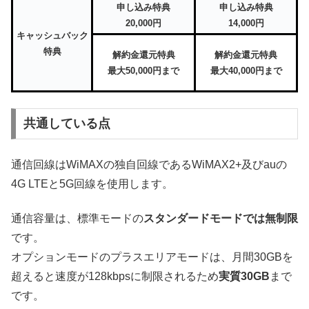
申し込み特典
申し込み特典
20,000円
14,000円
キャッシュバック
特典
解約金還元特典
解約金還元特典
最大50,000円まで
最大40,000円まで
共通している点
通信回線はWiMAXの独自回線であるWiMAX2+及びauの
4G LTEと5G回線を使用します。
通信容量は、標準モードの
スタンダードモードでは無制限
です。
オプションモードのプラスエリアモードは、月間30GBを
超えると速度が128kbpsに制限されるため
実質30GB
まで
です。