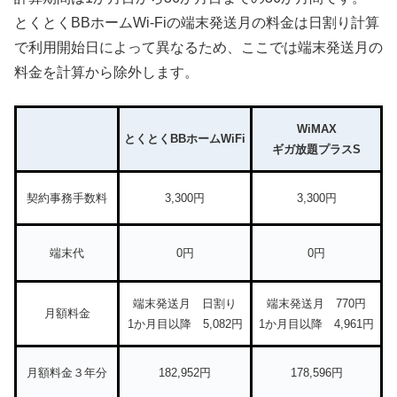
とくとくBBホームWi-Fiの端末発送月の料金は日割り計算
で利用開始日によって異なるため、ここでは端末発送月の
料金を計算から除外します。
WiMAX
とくとくBBホームWiFi
ギガ放題プラスS
契約事務手数料
3,300円
3,300円
端末代
0円
0円
端末発送月 日割り
端末発送月 770円
月額料金
1か月目以降 5,082円
1か月目以降 4,961円
月額料金３年分
182,952円
178,596円