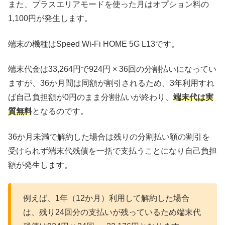
また、プラスエリアモードを使った月はオプション料の
1,100円が発生します。
端末の機種はSpeed Wi-Fi HOME 5G L13です。
端末代金は33,264円で924円 × 36回の分割払いになってい
ますが、36か月間は同額が割引されるため、3年利用すれ
ば自己負担額が0円のまま分割払いが終わり、
端末代は実
質無料
となるのです。
36か月未満で解約した場合は残りの分割払い額の割引を
受けられず端末代残債を一括で支払うことになり自己負担
額が発生します。
例えば、1年（12か月）利用して解約した場合
は、残り24回分の支払いが残っているため端末代