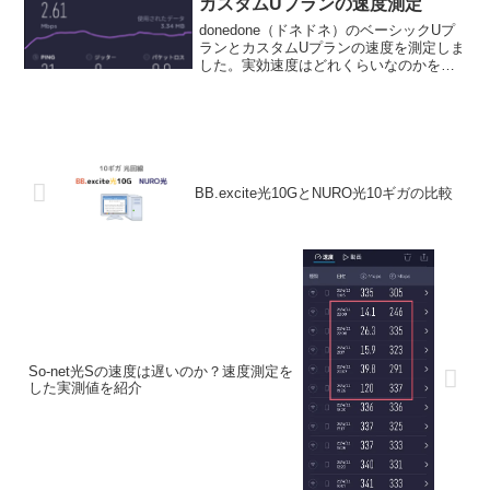
カスタムUプランの速度測定
donedone（ドネドネ）のベーシックUプ
ランとカスタムUプランの速度を測定しま
した。実効速度はどれくらいなのかを知
るために速度測定をおこなった実測値や
スマホやPCでの使用感を書きます。
BB.excite光10GとNURO光10ギガの比較
So-net光Sの速度は遅いのか？速度測定を
した実測値を紹介