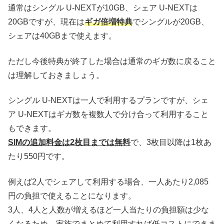
通常はシングル U-NEXTが10GB、シェア U-NEXTは
20GBですが、現在は
ギガ倍増特典
でシングルが20GB、
シェアは40GBまで使えます。
ただし今後特典が終了した場合は通常のギガ数に戻ること
は理解しておきましょう。
シングル U-NEXTは一人で利用するプランですが、シェ
ア U-NEXTはギガ数を複数人で分け合って利用すること
もできます。
SIMの追加料金は2枚目までは無料
で、3枚目以降は1枚あ
たり550円です。
例えば2人でシェアして利用する場合、一人あたり2,085
円の負担で使えることになります。
3人、4人と人数が増えるほど一人当たりの負担額は少な
くなるため、家族でまとめて利用すれば低コストにできま