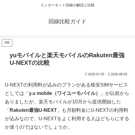
インターネット回線の解説と比較
回線比較ガイド
PR
yuモバイルと楽天モバイルのRakuten最強
U-NEXTの比較
2025.07.03
2026.08.03
U-NEXTの利用料が込みのプランがある格安SIMサービス
としては「
y.u mobile（ワイユーモバイル）
」が以前から
ありましたが、楽天モバイルが10月から提供開始した
「
Rakuten最強U-NEXT
」も月額料金にU-NEXTの利用料
が込みなので、U-NEXTをよく利用する人はどちらにする
か迷うのではないでしょうか。