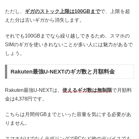
ただし、
ギガのストック上限は100GBまで
で、上限を超
えた分は古いギガから消失します。
それでも100GBまでなら繰り越しできるため、スマホの
SIMのギガを使いきれないことが多い人には魅力があるで
しょう。
Rakuten最強U-NEXTのギガ数と月額料金
Rakuten最強U-NEXTは、
使えるギガ数は無制限
で月額料
金は4,378円です。
こちらは月間何GBまでといった容量を気にする必要があ
りません。
スマホだけでなくテザリングでPCなど他のデバイスでも