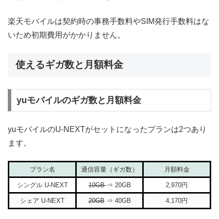
楽天モバイルは契約時の事務手数料やSIM発行手数料はな
いため初期費用がかかりません。
使えるギガ数と月額料金
yuモバイルのギガ数と月額料金
yuモバイルのU-NEXTがセットになったプランは2つあり
ます。
プラン名
通信容量（ギガ数）
月額料金
シングル U-NEXT
10GB
⇒ 20GB
2,970円
シェア U-NEXT
20GB
⇒ 40GB
4,170円