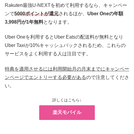
Rakuten最強U-NEXTを初めて利用するなら、キャンペー
ンで
5000ポイントが還元
されるほか、
Uber Oneの年額
3,998円が1年無料
となります。
Uber Oneを利用するとUber Eatsの配送料が無料となり
Uber Taxiが10%キャッシュバックされるため、これらの
サービスをよく利用する人は注目です。
特典を適用させるには利用開始月の月末までにキャンペー
ンページでエントリーする必要がある
ので注意してくださ
い。
詳しくはこちら↓
楽天モバイル