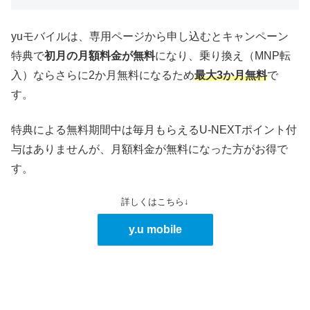
yuモバイルは、専用ページから申し込むとキャンペーン
特典で
初月の月額料金が無料
になり、乗り換え（MNP転
入）ならさらに2か月無料になるため
最大3か月無料
で
す。
特典による無料期間中は毎月もらえるU-NEXTポイント付
与はありませんが、月額料金が無料になった方がお得で
す。
詳しくはこちら↓
y.u mobile