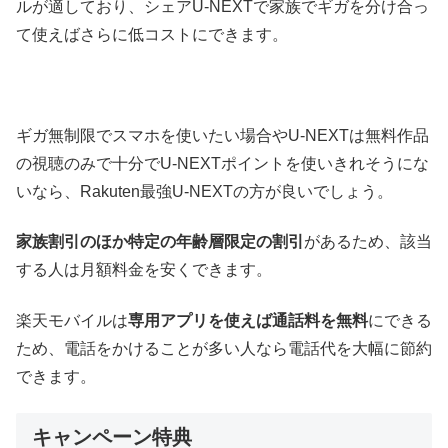
ルが適しており、シェアU-NEXTで家族でギガを分け合っ
て使えばさらに低コストにできます。
ギガ無制限でスマホを使いたい場合やU-NEXTは無料作品
の視聴のみで十分でU-NEXTポイントを使いきれそうにな
いなら、Rakuten最強U-NEXTの方が良いでしょう。
家族割引のほか特定の年齢層限定の割引
があるため、該当
する人は月額料金を安くできます。
楽天モバイルは
専用アプリを使えば通話料を無料
にできる
ため、電話をかけることが多い人なら電話代を大幅に節約
できます。
キャンペーン特典