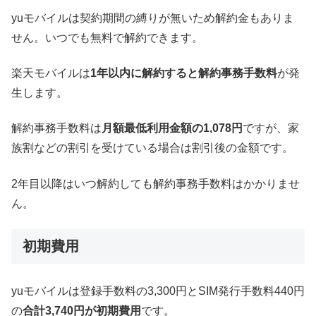
yuモバイルは契約期間の縛りが無いため解約金もありま
せん。いつでも無料で解約できます。
楽天モバイルは
1年以内に解約すると解約事務手数料
が発
生します。
解約事務手数料は
月額最低利用金額の1
,078円
ですが、家
族割などの割引を受けている場合は割引後の金額です。
2年目以降はいつ解約しても解約事務手数料はかかりませ
ん。
初期費用
yuモバイルは登録手数料の3,300円とSIM発行手数料440円
の
合計3,740円が初期費用
です。