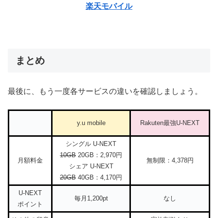
楽天モバイル
まとめ
最後に、もう一度各サービスの違いを確認しましょう。
y.u mobile
Rakuten最強U-NEXT
シングル U-NEXT
10GB
20GB：2,970円
月額料金
無制限：4,378円
シェア U-NEXT
20GB
40GB：4,170円
U-NEXT
毎月1,200pt
なし
ポイント