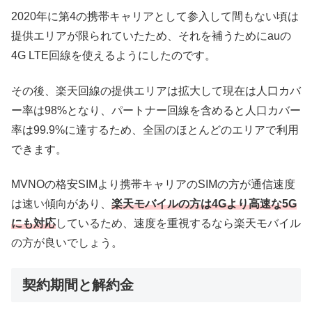
2020年に第4の携帯キャリアとして参入して間もない頃は
提供エリアが限られていたため、それを補うためにauの
4G LTE回線を使えるようにしたのです。
その後、楽天回線の提供エリアは拡大して現在は人口カバ
ー率は98%となり、パートナー回線を含めると人口カバー
率は99.9%に達するため、全国のほとんどのエリアで利用
できます。
MVNOの格安SIMより携帯キャリアのSIMの方が通信速度
は速い傾向があり、
楽天モバイルの方は4Gより高速な5G
にも対応
しているため、速度を重視するなら楽天モバイル
の方が良いでしょう。
契約期間と解約金