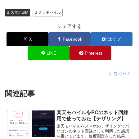
スマホSIM
楽天モバイル
シェアする
X
Facebook
はてブ
LINE
Pinterest
ワイハイ
関連記事
楽天モバイルをPCのネット回線
用で使ってみた【テザリング】
楽天モバイルをスマホのテザリングでパ
ソコンのネット回線として利用した感想
を書いています。速度測定をした結果も