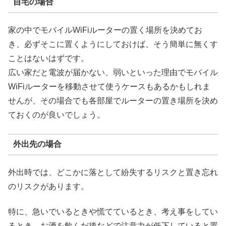
自宅の場合
家の中でモバイルWiFiルーターの置く場所を決めてお
き、必ずそこに置くようにしておけば、そう簡単に無くす
ことはないはずです。
広い家だと電波が届かない、弱いといった理由でモバイル
WiFiルーターを移動させて使うケースもあるかもしれま
せんが、その場合でも各部屋でルーターの置き場所を決め
ておくのが良いでしょう。
外出先の場合
外出時では、どこかに落として紛失するリスクと置き忘れ
のリスクがあります。
特に、急いでいるときや慌てているとき、考え事をしてい
るとき、お酒を飲んだ後などで注意力が低下していると置