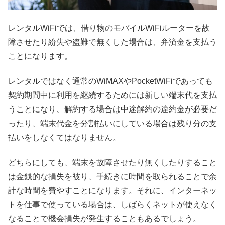
レンタルWiFiでは、借り物のモバイルWiFiルーターを故
障させたり紛失や盗難で無くした場合は、弁済金を支払う
ことになります。
レンタルではなく通常のWiMAXやPocketWiFiであっても
契約期間中に利用を継続するためには新しい端末代を支払
うことになり、解約する場合は中途解約の違約金が必要だ
ったり、端末代金を分割払いにしている場合は残り分の支
払いをしなくてはなりません。
どちらにしても、端末を故障させたり無くしたりすること
は金銭的な損失を被り、手続きに時間を取られることで余
計な時間を費やすことになります。それに、インターネッ
トを仕事で使っている場合は、しばらくネットが使えなく
なることで機会損失が発生することもあるでしょう。