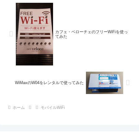
カフェ・ベローチェのフリーWiFiを使っ
てみた
WiMaxのW04をレンタルで使ってみた
ホーム
モバイルWiFi