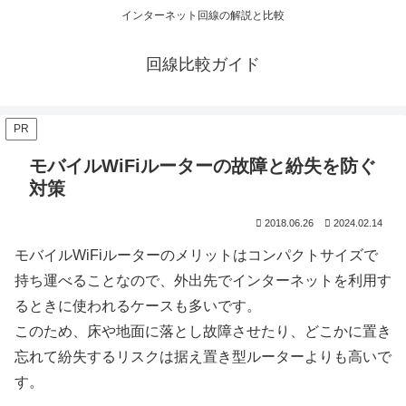
インターネット回線の解説と比較
回線比較ガイド
PR
モバイルWiFiルーターの故障と紛失を防ぐ
対策
2018.06.26
2024.02.14
モバイルWiFiルーターのメリットはコンパクトサイズで
持ち運べることなので、外出先でインターネットを利用す
るときに使われるケースも多いです。
このため、床や地面に落とし故障させたり、どこかに置き
忘れて紛失するリスクは据え置き型ルーターよりも高いで
す。