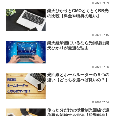
2021.09.09
楽天ひかりとGMOとくとくBB光
の比較【料金や特典の違い】
2021.07.15
楽天経済圏にいるなら光回線は楽
天ひかりが最適な理由
2021.07.06
光回線とホームルーターの５つの
違い【どっちを選べば良いの？】
2020.07.04
使った分だけの従量制光回線で通
信費を節約する方法【段階料金】