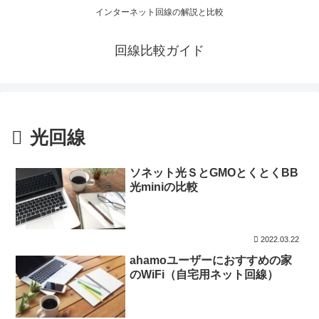
インターネット回線の解説と比較
回線比較ガイド
光回線
ソネット光ＳとGMOとくとくBB
光miniの比較
2022.03.22
ahamoユーザーにおすすめの家
のWiFi（自宅用ネット回線）