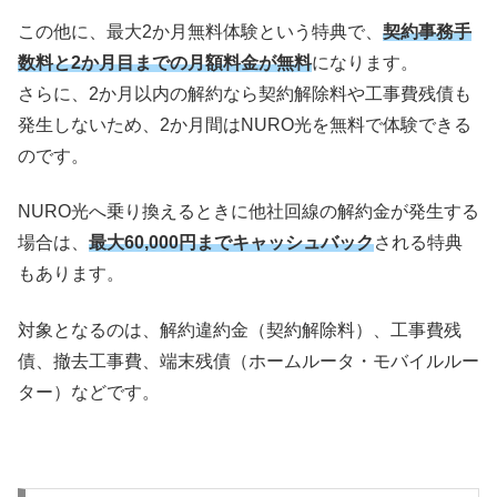
この他に、最大2か月無料体験という特典で、
契約事務手
数料と2か月目までの月額料金が無料
になります。
さらに、2か月以内の解約なら契約解除料や工事費残債も
発生しないため、2か月間はNURO光を無料で体験できる
のです。
NURO光へ乗り換えるときに他社回線の解約金が発生する
場合は、
最大60,000円までキャッシュバック
される特典
もあります。
対象となるのは、解約違約金（契約解除料）、工事費残
債、撤去工事費、端末残債（ホームルータ・モバイルルー
ター）などです。