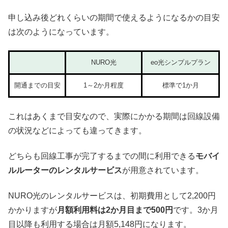
申し込み後どれくらいの期間で使えるようになるかの目安
は次のようになっています。
NURO光
eo光シンプルプラン
開通までの目安
1～2か月程度
標準で1か月
これはあくまで目安なので、実際にかかる期間は回線設備
の状況などによっても違ってきます。
どちらも回線工事が完了するまでの間に利用できる
モバイ
ルルーターのレンタルサービス
が用意されています。
NURO光のレンタルサービスは、初期費用として2,200円
かかりますが
月額利用料は2か月目まで500円
です。3か月
目以降も利用する場合は月額5,148円になります。