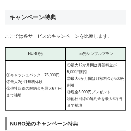
キャンペーン特典
ここでは各サービスのキャンペーンを比較します。
NURO光
eo光シンプルプラン
①最大12か月間は月額料金が
5,000円割引
①キャッシュバック 75,000円
②最大6か月間は月額料金が500円
②最大2か月無料体験
割引
③他社回線の解約金を最大6万円
③現金3,000円プレゼント
まで補填
④他社回線の解約金を最大6万円
まで補填
NURO光のキャンペーン特典