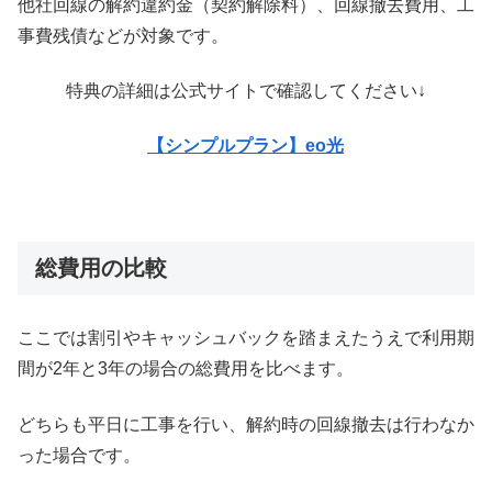
他社回線の解約違約金（契約解除料）、回線撤去費用、工
事費残債などが対象です。
特典の詳細は公式サイトで確認してください↓
【シンプルプラン】eo光
総費用の比較
ここでは割引やキャッシュバックを踏まえたうえで利用期
間が2年と3年の場合の総費用を比べます。
どちらも平日に工事を行い、解約時の回線撤去は行わなか
った場合です。