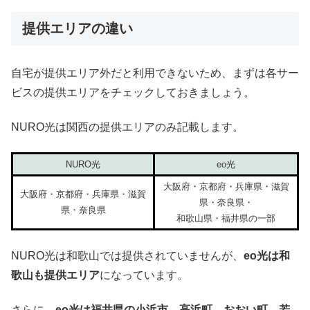
提供エリアの違い
自宅が提供エリア外だと利用できないため、まずは各サー
ビスの提供エリアをチェックしておきましょう。
NURO光は関西の提供エリアのみ記載します。
NURO光
eo光
大阪府・京都府・兵庫県・滋賀
大阪府・京都府・兵庫県・滋賀
県・奈良県・
県・奈良県
和歌山県・福井県の一部
NURO光は和歌山では提供されていませんが、
eo光は和
歌山も提供エリア
になっています。
さらに、
eo光は福井県の小浜市、高浜町、おおい町、若