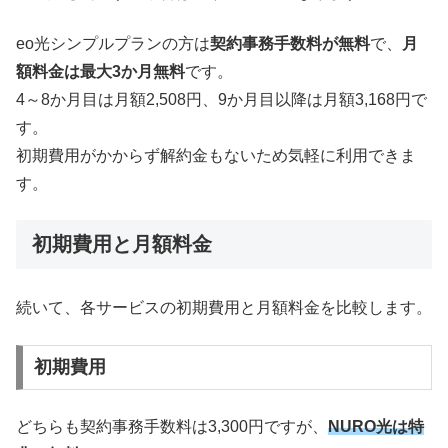
eo光シンプルプランの方は
契約事務手数料が無料
で、
月
額料金は最大3か月無料
です。
4～8か月目は月額2,508円、9か月目以降は月額3,168円で
す。
初期費用がかからず解約金もないため気軽に利用できま
す。
初期費用と月額料金
続いて、各サービスの初期費用と月額料金を比較します。
初期費用
どちらも契約事務手数料は3,300円ですが、
NURO光は特