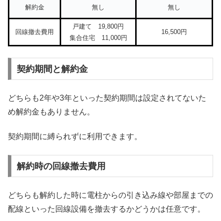
解約金
無し
無し
戸建て 19,800円
回線撤去費用
16,500円
集合住宅 11,000円
契約期間と解約金
どちらも2年や3年といった契約期間は設定されてないた
め解約金もありません。
契約期間に縛られずに利用できます。
解約時の回線撤去費用
どちらも解約した時に電柱からの引き込み線や部屋までの
配線といった回線設備を撤去するかどうかは任意です。