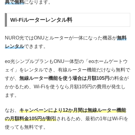
典で無料
になります。
Wi-Fiルーターレンタル料
NURO光ではONUとルーターが一体になった機器が
無料
レンタル
できます。
eo光シンプルプランもONU一体型の「eoホームゲートウ
ェイ」をレンタルでき、有線ルーター機能だけなら無料で
すが、
無線ルーター機能を使う場合は月額105円
の料金が
かかるため、Wi-Fiを使うなら月額105円の費用が発生し
ます。
なお、
キャンペーンにより12か月間は無線ルーター機能
の月額料金105円が割引
されるため、最初の1年はWi-Fiを
使っても無料です。