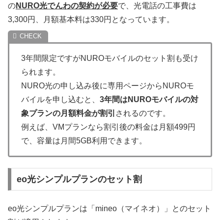
の
NURO光でんわの契約が必要
で、光電話の工事費は
3,300円、月額基本料は330円となっています。
3年間限定ですがNUROモバイルのセット割も受け
られます。
NURO光の申し込み後に専用ページからNUROモ
バイルを申し込むと、
3年間はNUROモバイルの対
象プランの月額料金が割引
されるのです。
例えば、VMプランなら割引後の料金は月額499円
で、容量は月間5GB利用できます。
eo光シンプルプランのセット割
eo光シンプルプランは「mineo（マイネオ）」とのセット