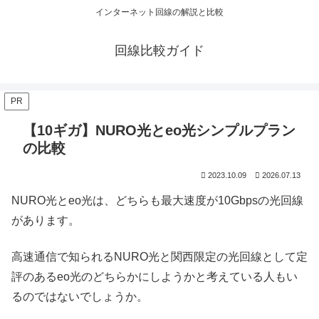
インターネット回線の解説と比較
回線比較ガイド
PR
【10ギガ】NURO光とeo光シンプルプラン
の比較
2023.10.09
2026.07.13
NURO光とeo光は、どちらも最大速度が10Gbpsの光回線
があります。
高速通信で知られるNURO光と関西限定の光回線として定
評のあるeo光のどちらかにしようかと考えている人もい
るのではないでしょうか。