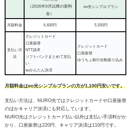
（2026年9月以降の新料
eo光シンプルプラン
金）
月額料金
6,600円
5,500円
クレジットカード
口座振替
クレジットカード
支払い方
NTT請求
口座振替
法
ソフトバンクまとめて支払
ゆうちょ銀行自動振り込み
い
auかんたん決済
月額料金はeo光シンプルプランの方が1,100円安いです。
支払い方法は、NURO光ではクレジットカードや口座振替
のほかキャリア決済にも対応しています。
NURO光はクレジットカード払い以外は支払い手済料がか
かり、口座振替は220円、キャリア決済は110円です。